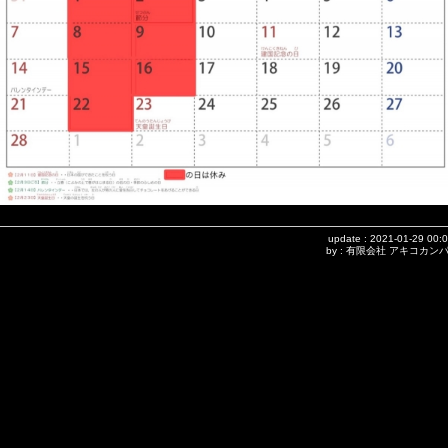
update : 2021-01-29 00:
by : 有限会社 アキコカン