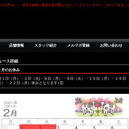
すお手伝い･･･ 長年の経験と実績を積み重ねてきた「ヘアメイクオガワ」だからできるこ
店舗情報
スタッフ紹介
メルマガ登録
お問い合わせ
ュース詳細
２月のお休み
月１日（月）・２日（火)・８日（月）・９日（火）・１５日（月）・１６日
火）・２２日（月）休みとなります♪②