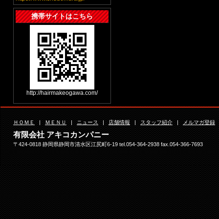
携帯サイトはこちら
http://hairmakeogawa.com/
ＨＯＭＥ
|
ＭＥＮＵ
|
ニュース
|
店舗情報
|
スタッフ紹介
|
メルマガ登録
有限会社 アキコカンパニー
〒424-0818 静岡県静岡市清水区江尻町6-19 tel.054-364-2938 fax.054-366-7693