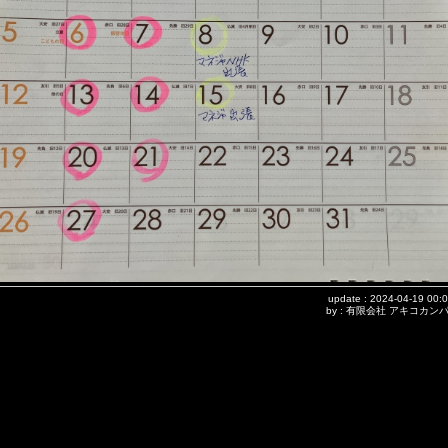
update : 2024-04-19 00:
by : 有限会社 アキコカン