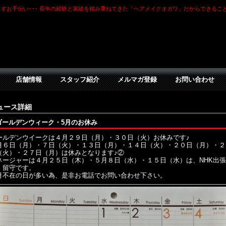
すお手伝い･･･ 長年の経験と実績を積み重ねてきた「ヘアメイクオガワ」だからできるこ
店舗情報
スタッフ紹介
メルマガ登録
お問い合わせ
ュース詳細
ゴールデンウィーク・5月のお休み
ールデンウイークは４月２９日（月）・３０日（火）お休みです♪
月６日（月）・７日（火）・１３日（月）・１４日（火）・２０日（月）・２
（火）・２７日（月）は休みとなります♪②
ネージャーは４月２５日（木）・５月８日（水）・１５日（水）は、NHK出
、留守です。
月不在の日が多い為、是非お電話でお問い合わせ下さい。